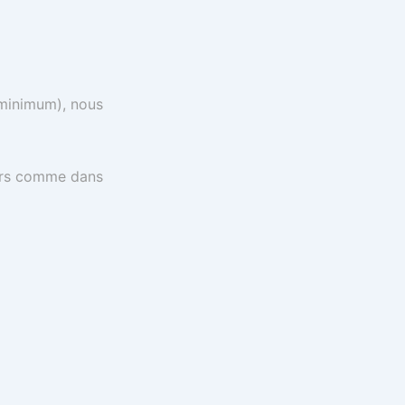
 minimum), nous
ours comme dans