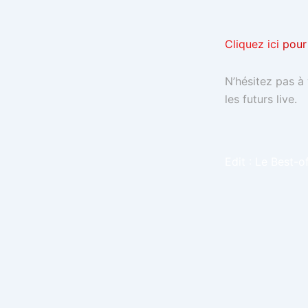
Cliquez ici
pour
N’hésitez pas à
les futurs live.
Edit : Le Best-of