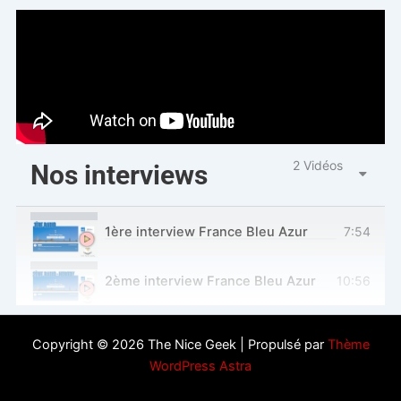
2 Vidéos
Nos interviews
1ère interview France Bleu Azur
7:54
2ème interview France Bleu Azur
10:56
Copyright © 2026 The Nice Geek | Propulsé par
Thème
WordPress Astra